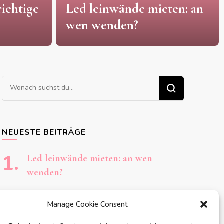
e mieten: an
Psychologische Gutacht
in Bozen: an wen wende
Suchst
du
nach
etwas?
NEUESTE BEITRÄGE
Led leinwände mieten: an wen
wenden?
Psychologische Gutachten in Bozen:
Manage Cookie Consent
an wen wenden?