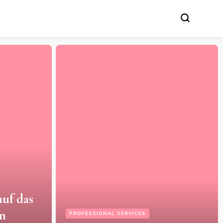
CES
SERVICES