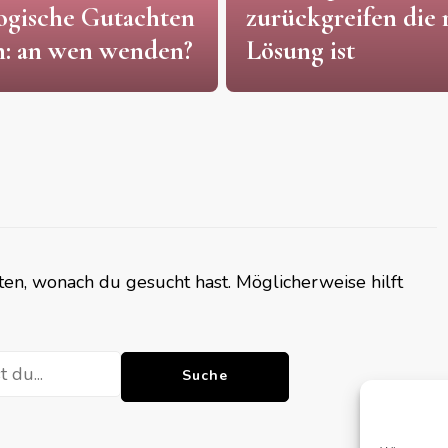
rückgreifen die richtige
Led leinwänd
sung ist
wen wenden?
nnten, wonach du gesucht hast. Möglicherweise hilft